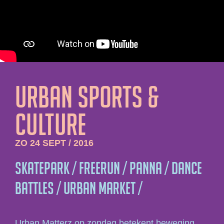
URBAN SPORTS &
CULTURE
ZO 24 SEPT / 2016
Skatepark / Freerun / Panna / Dance
Battles / Urban Market /
Urban Matterz op zondag betekent beweging,