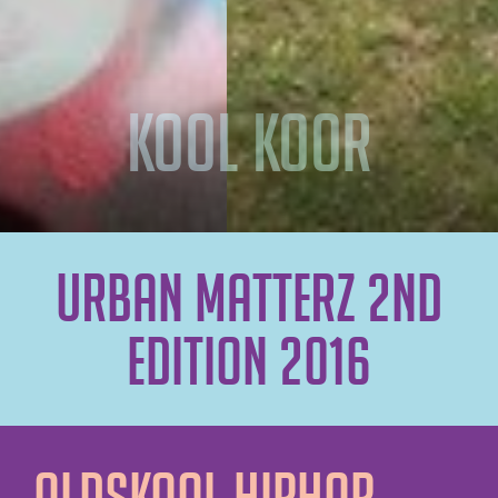
Urban Matterz 2ND
Edition 2016
Oldskool HipHop