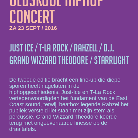
Concert
ZA 23 SEPT / 2016
Just Ice / T-La Rock / Rahzell / D.J.
Grand Wizzard Theodore / StarRlight
De tweede editie bracht een line-up die diepe
sporen heeft nagelaten in de
hiphopgeschiedenis. Just-Ice en T-La Rock
vertegenwoordigden het fundament van de East
Coast sound, terwijl beatbox-legende Rahzel het
publiek versteld liet staan met zijn stem als
percussie. Grand Wizzard Theodore keerde
terug met ongeëvenaarde finesse op de
draaitafels.